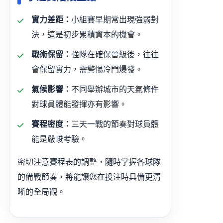
實力差距：
小組賽早期常出現強弱對
決，這是初步累積資本的機會。
戰術保留：
強隊在確保晉級後，往往
會保留實力，需警惕冷門爆發。
氣候影響：
不同舉辦城市的天氣條件
對球員體能發揮亦有影響。
賽程密度：
三天一戰的節奏對球員體
能是嚴峻考驗。
密切注意賽程表的調整，隨時掌握各球隊
的備戰節奏，將能讓您在投注時具備更清
晰的全局觀。