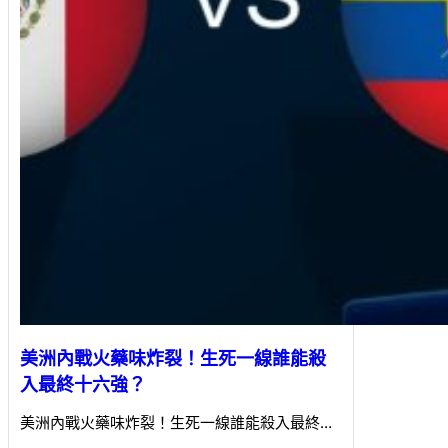
美洲內戰火藥味炸裂！生死一線誰能殺
入最終十六強？
美洲內戰火藥味炸裂！生死一線誰能殺入最終…