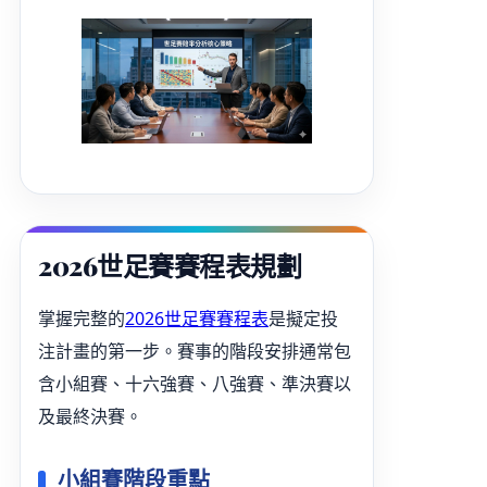
2026世足賽賽程表規劃
掌握完整的
2026世足賽賽程表
是擬定投
注計畫的第一步。賽事的階段安排通常包
含小組賽、十六強賽、八強賽、準決賽以
及最終決賽。
小組賽階段重點