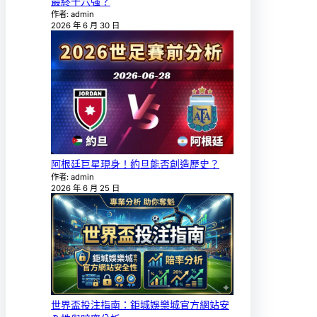
最終十六強？
作者: admin
2026 年 6 月 30 日
阿根廷巨星現身！約旦能否創造歷史？
作者: admin
2026 年 6 月 25 日
世界盃投注指南：鉅城娛樂城官方網站安