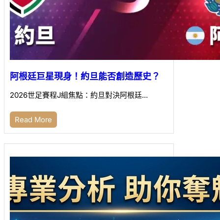
阿根廷巨星現身！約旦能否創造歷史？
2026世足賽程J組焦點：約旦對決阿根廷…
Read More