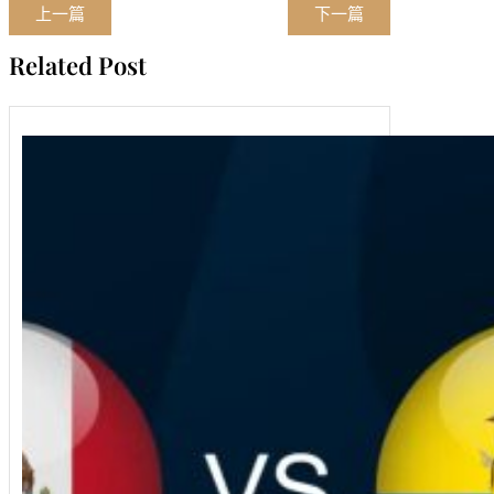
上一篇
下一篇
Related Post