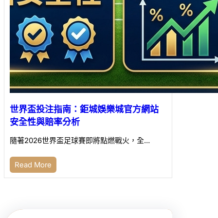
世界盃投注指南：鉅城娛樂城官方網站
安全性與賠率分析
隨著2026世界盃足球賽即將點燃戰火，全…
Read More