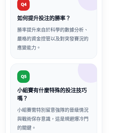
Q4
如何提升投注的勝率？
勝率提升來自於科學的數據分析、
嚴格的資金控管以及對突發賽況的
應變能力。
Q5
小組賽有什麼特殊的投注技巧
嗎？
小組賽需特別留意強隊的晉級情況
與戰術保存意識，這是規避爆冷門
的關鍵。