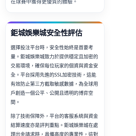
在球賽中獲得更優質的體驗。
鉅城娛樂城安全性評估
選擇投注平台時，安全性始終是首要考
量。鉅城娛樂城致力於提供穩定且加密的
交易環境，確保每位玩家的個資與資金安
全。平台採用先進的SSL加密技術，這能
有效防止第三方截取敏感數據，為全球用
戶創造一個公平、公開且透明的博弈空
間。
除了技術保障外，平台的客服系統與資金
結算速度亦是評判重點。鉅城娛樂城在處
理出金請求時，具備高度的專業性，這對