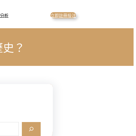
分析
立即註冊投注
歷史？