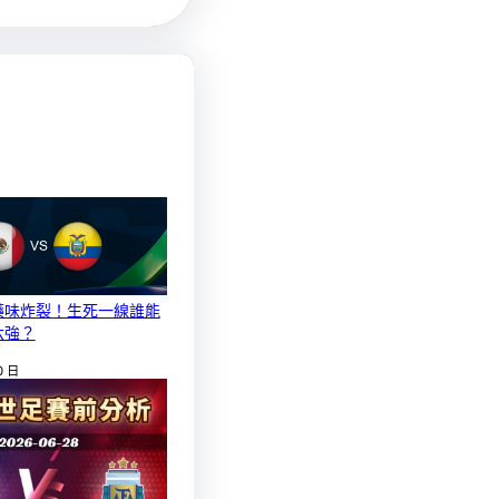
藥味炸裂！生死一線誰能
六強？
0 日