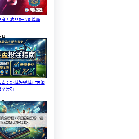
現身！約旦能否創造歷
5 日
指南：鉅城娛樂城官方網
賠率分析
8 日