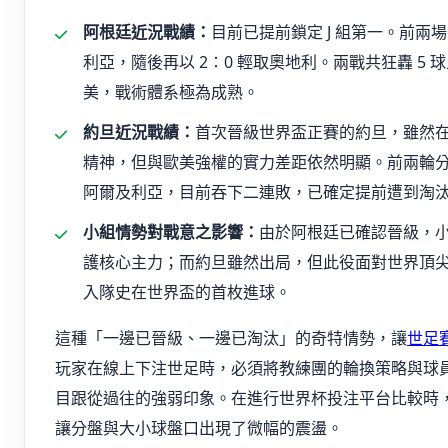
阿根廷近況戰績：
目前已提前鎖定 J 組第一。前兩場
利亞，隨後再以 2：0 輕取奧地利。兩戰共狂轟 5
美，戰術體系極為成熟。
約旦近況戰績：
首次晉級世界盃正賽的約旦，雖然
精神，但與歐美強權的實力差距依然明顯。前兩輪分別以
阿爾及利亞，目前吞下二連敗，已確定提前遭到淘
小組情勢對戰意之影響：
由於阿根廷已確認晉級，
護核心主力；而約旦雖然出局，但此役面對世界頂
入隊史在世界盃的首枚進球。
這種「一邊已晉級、一邊已淘汰」的奇特情勢，讓
世足
玩家在線上下注世足時，必須將教練團的輪換策略與球
目跟從過往的強弱印象。在進行世界杯投注平台比較時
讓分盤與大小球盤口出現了微幅的震盪。