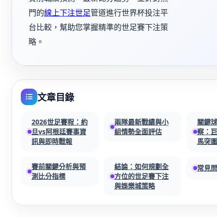
門的
線上下注世足
管道進行世界杯投注平
台比較，幫助您掌握精準的世足賽下注策
略。
文章目錄
2026世足賽程：約
兩隊最新戰績與小
關鍵
旦vs阿根廷賽事資
組情勢全面評估
察：
訊與即時戰報
馬突
賽前關鍵分析與預
結論：如何規劃全
常見
測比分指標
方位的世足賽下注
與娛樂城策略