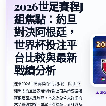
2026世足賽程J
組焦點：約旦
對決阿根廷，
世界杯投注平
台比較與最新
戰績分析
迎來2026世足賽程的重要激戰，J組由亞
洲黑馬約旦國家足球隊對上南美傳統強權
▲ 20
阿根廷國家足球隊。本文為您帶來詳細的
賽前戰績預測、最新比分趨勢，並針對熱