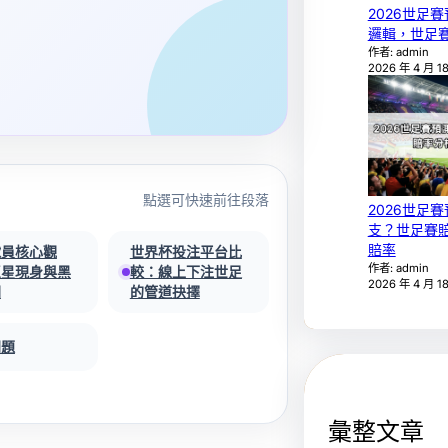
2026世足
邏輯，世足
作者: admin
2026 年 4 月 1
點選可快速前往段落
2026世足
支？世足賽
賠率
球員核心觀
世界杯投注平台比
作者: admin
巨星現身與黑
較：線上下注世足
2026 年 4 月 1
圍
的管道抉擇
問題
彙整文章