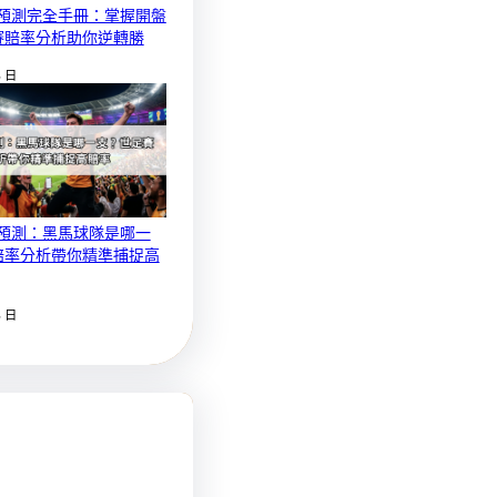
賽預測完全手冊：掌握開盤
賽賠率分析助你逆轉勝
8 日
賽預測：黑馬球隊是哪一
賠率分析帶你精準捕捉高
8 日