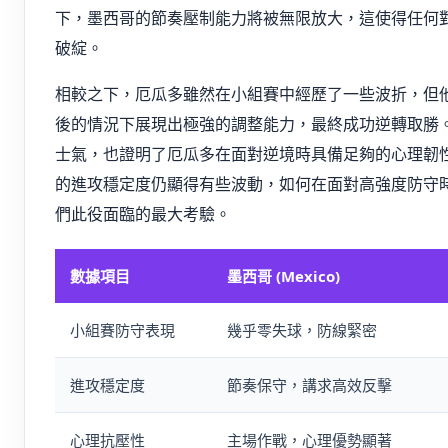
下，墨西哥的節奏壓制能力將被無限放大，這使得任何
破綻。
相較之下，厄瓜多雖然在小組賽中經歷了一些波折，但
後的情況下展現出極強的調整能力，最終成功逆轉取勝
士氣，也證明了厄瓜多在面對逆境時具備足夠的心理韌
的進攻穩定度仍顯得有些波動，如何在面對高強度防守
們此役面臨的最大考驗。
數據項目
墨西哥 (Mexico)
小組賽防守表現
幾乎零失球，防線緊密
進攻穩定度
節奏保守，講求高效反擊
心理抗壓性
主場作戰，心理優勢顯著