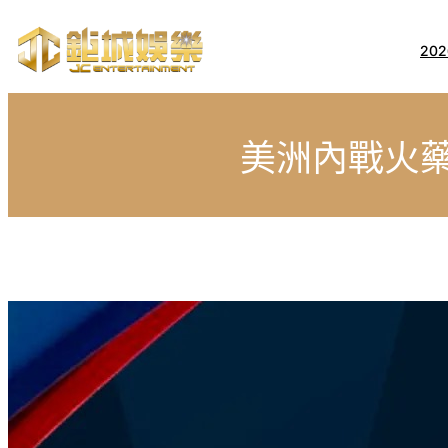
跳
至
20
主
要
內
容
美洲內戰火