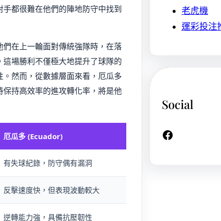
對手都很難在他們的陣地防守中找到
老虎機
運彩投注
他們在上一輪面對傳統強隊時，在落
。這場勝利不僅極大地提升了球隊的
性。然而，從數據層面來看，厄瓜多
時保持高效率的進攻轉化率，將是他
Social
Facebook
厄瓜多 (Ecuador)
有失球紀錄，防守偶有漏洞
反擊速度快，但表現波動較大
逆轉能力強，具備抗壓韌性