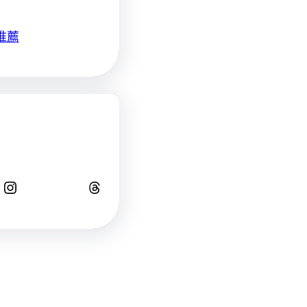
推薦
Instagram
Threads