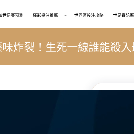
26世足賽預測
運彩投注推薦
世界盃投注攻略
世足賽賠率
藥味炸裂！生死一線誰能殺入
Search
S
e
a