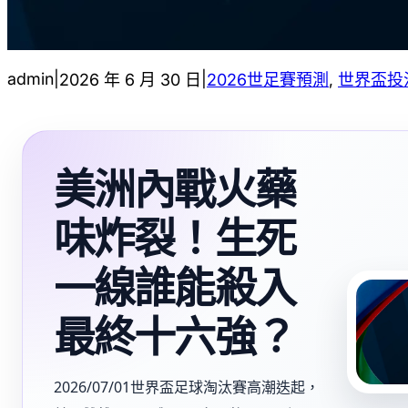
admin
|
|
2026 年 6 月 30 日
2026世足賽預測
, 
世界盃投
美洲內戰火藥
味炸裂！生死
一線誰能殺入
最終十六強？
2026/07/01世界盃足球淘汰賽高潮迭起，