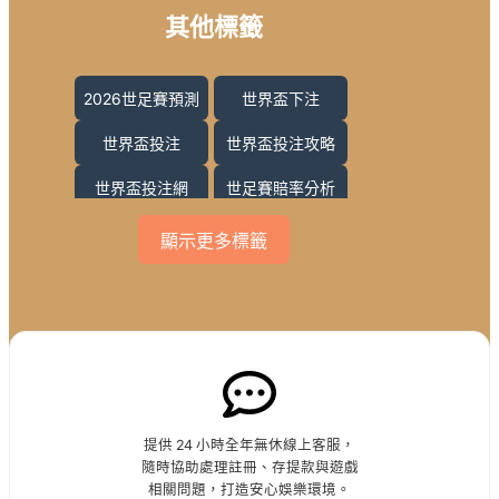
其他標籤
2026世足賽預測
世界盃下注
世界盃投注
世界盃投注攻略
世界盃投注網
世足賽賠率分析
塞特2覺醒之力
戰神賽特
顯示更多標籤
戰神賽特外掛
戰神賽特攻略
老虎機
足球賽
運彩投注推薦
鉅城娛樂城
提供 24 小時全年無休線上客服，
隨時協助處理註冊、存提款與遊戲
相關問題，打造安心娛樂環境。