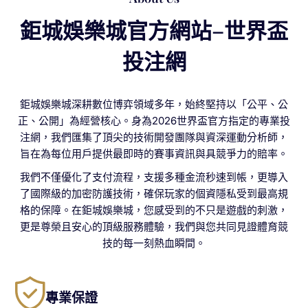
鉅城娛樂城官方網站–世界盃
投注網
鉅城娛樂城深耕數位博弈領域多年，始終堅持以「公平、公
正、公開」為經營核心。身為2026世界盃官方指定的專業投
注網，我們匯集了頂尖的技術開發團隊與資深運動分析師，
旨在為每位用戶提供最即時的賽事資訊與具競爭力的賠率。
我們不僅優化了支付流程，支援多種金流秒速到帳，更導入
了國際級的加密防護技術，確保玩家的個資隱私受到最高規
格的保障。在鉅城娛樂城，您感受到的不只是遊戲的刺激，
更是尊榮且安心的頂級服務體驗，我們與您共同見證體育競
技的每一刻熱血瞬間。
專業保證