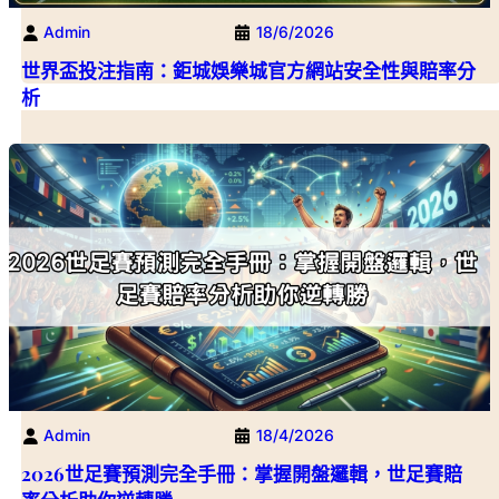
Admin
18/6/2026
世界盃投注指南：鉅城娛樂城官方網站安全性與賠率分
析
Admin
18/4/2026
2026世足賽預測完全手冊：掌握開盤邏輯，世足賽賠