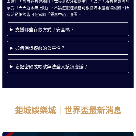
回饋」，體育迷有專屬的「世界盃投注加碼金」。此外，所有會員皆可
享受「天天返水無上限」，不論遊戲種類皆可根據流水量獲得回饋。所
有活動細節皆可在官網「優惠中心」查看。
支援哪些存款方式？安全嗎？
如何保證遊戲的公平性？
忘記密碼或帳號無法登入該怎麼辦？
鉅城娛樂城｜世界盃最新消息